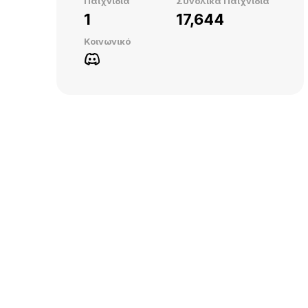
Παιχνίδια
Συνολικά Παιχνίδια
1
17,644
Κοινωνικό