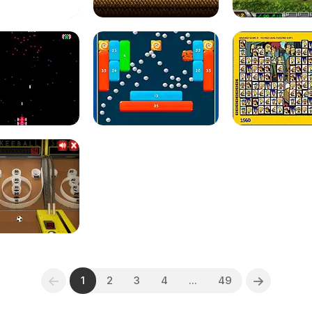
1
2
3
4
...
49