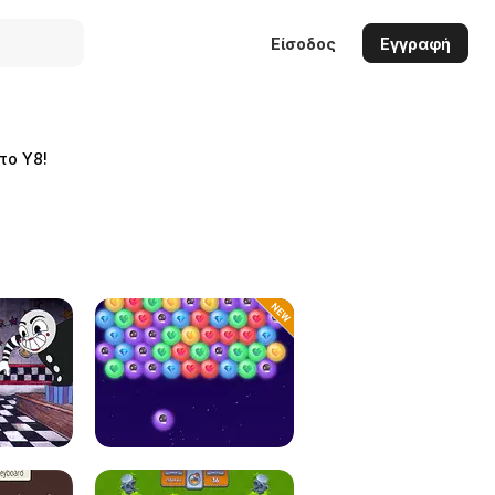
Είσοδος
Εγγραφή
το Y8!