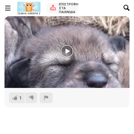
ΕΠΙΣΤΡΟΦΉ
ΣΤΑ
ΠΑΙΧΝΊΔΙΑ
1