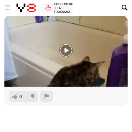
ΕΠΙΣΤΡΟΦΉ
ΣΤΑ
ΠΑΙΧΝΊΔΙΑ
0