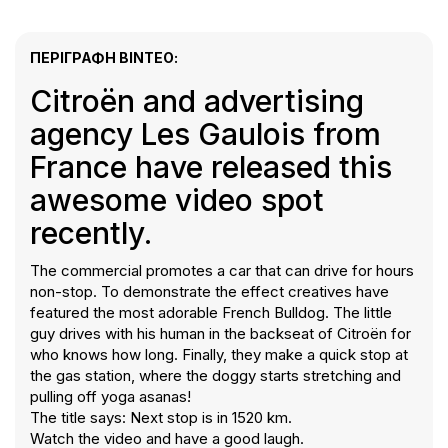
ΠΕΡΙΓΡΑΦΉ ΒΊΝΤΕΟ:
Citroën and advertising
agency Les Gaulois from
France have released this
awesome video spot
recently.
The commercial promotes a car that can drive for hours
non-stop. To demonstrate the effect creatives have
featured the most adorable French Bulldog. The little
guy drives with his human in the backseat of Citroën for
who knows how long. Finally, they make a quick stop at
the gas station, where the doggy starts stretching and
pulling off yoga asanas!
The title says: Next stop is in 1520 km.
Watch the video and have a good laugh.