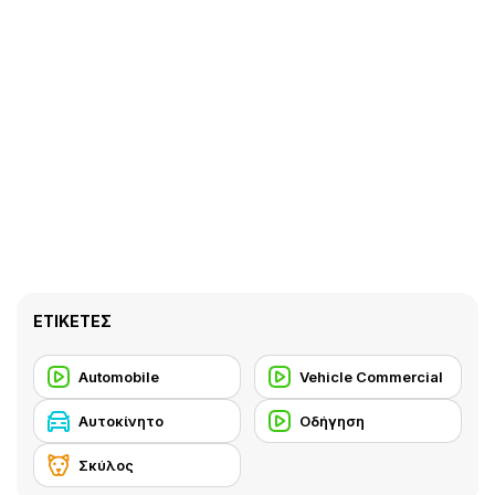
ΕΤΙΚΈΤΕΣ
Automobile
Vehicle Commercial
Αυτοκίνητο
Οδήγηση
Σκύλος