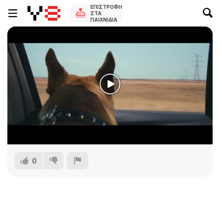
ΕΠΙΣΤΡΟΦΉ
ΣΤΑ
ΠΑΙΧΝΊΔΙΑ
0