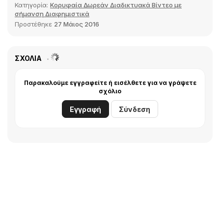
Κατηγορία:
Κορυφαία Δωρεάν Διαδικτυακά Βίντεο με
σήμανση Διαφημιστικά
Προστέθηκε
27 Μάιος 2016
ΣΧΌΛΙΑ
Παρακαλούμε εγγραφείτε ή εισέλθετε για να γράψετε
σχόλιο
Εγγραφή
Σύνδεση