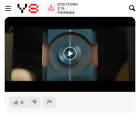
ΕΠΙΣΤΡΟΦΉ
ΣΤΑ
ΠΑΙΧΝΊΔΙΑ
0