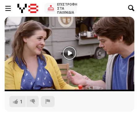
ΕΠΙΣΤΡΟΦΉ
ΣΤΑ
ΠΑΙΧΝΊΔΙΑ
1