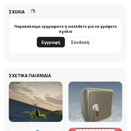
ΣΧΌΛΙΑ
Παρακαλούμε εγγραφείτε ή εισέλθετε για να γράψετε
σχόλιο
Εγγραφή
Σύνδεση
ΣΧΕΤΙΚΆ ΠΑΙΧΝΊΔΙΑ