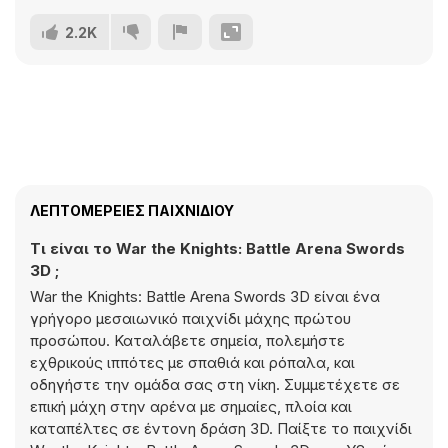
2.2K
ΛΕΠΤΟΜΈΡΕΙΕΣ ΠΑΙΧΝΙΔΙΟΎ
Τι είναι το War the Knights: Battle Arena Swords
3D ;
War the Knights: Battle Arena Swords 3D είναι ένα
γρήγορο μεσαιωνικό παιχνίδι μάχης πρώτου
προσώπου. Καταλάβετε σημεία, πολεμήστε
εχθρικούς ιππότες με σπαθιά και ρόπαλα, και
οδηγήστε την ομάδα σας στη νίκη. Συμμετέχετε σε
επική μάχη στην αρένα με σημαίες, πλοία και
καταπέλτες σε έντονη δράση 3D. Παίξτε το παιχνίδι