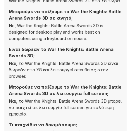
War the Knights: Battle Arena Swords 3D στο Y8 τώρα.
Μπορούμε να παίξουμε το War the Knights: Battle
Arena Swords 3D σε κινητό;
No, War the Knights: Battle Arena Swords 3D is
designed for desktop play and works best on
computers using a keyboard or mouse.
Είναι δωρεάν το War the Knights: Battle Arena
Swords 3D;
Ναι, το War the Knights: Battle Arena Swords 3D είναι
δωρεάν στο Y8 και λειτουργεί απευθείας στον
browser.
Μπορούμε να παίξουμε το War the Knights: Battle
Arena Swords 3D σε λειτουργία full screen;
Ναι, το War the Knights: Battle Arena Swords 3D μπορεί
να παιχτεί σε λειτουργία full screen για καλύτερη
εμπειρία.
Τι παιχνίδια να δοκιμάσουμε;