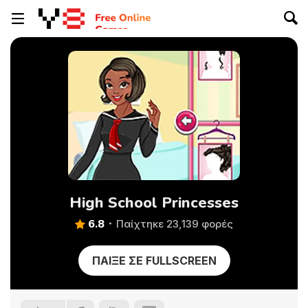
High School Princesses
6.8
Παίχτηκε 23,139 φορές
ΠΑΊΞΕ ΣΕ FULLSCREEN