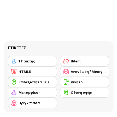
ΕΤΙΚΈΤΕΣ
1 Παίκτης
Bitent
HTML5
Ανανέωση / Μακιγιάζ
Επιδεξιότητα με το ποντίκι
Κινητό
Μεταμφίεση
Οθόνη αφής
Πριγκίπισσα