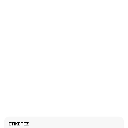
ΕΤΙΚΈΤΕΣ