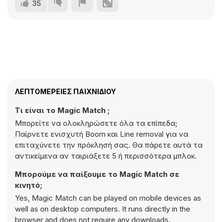
35
ΛΕΠΤΟΜΈΡΕΙΕΣ ΠΑΙΧΝΙΔΙΟΎ
Τι είναι το Magic Match ;
Μπορείτε να ολοκληρώσετε όλα τα επίπεδα;
Παίρνετε ενισχυτή Boom και Line removal για να
επιταχύνετε την πρόκλησή σας. Θα πάρετε αυτά τα
αντικείμενα αν ταιριάξετε 5 ή περισσότερα μπλοκ.
Μπορούμε να παίξουμε το Magic Match σε
κινητό;
Yes, Magic Match can be played on mobile devices as
well as on desktop computers. It runs directly in the
browser and does not require any downloads.