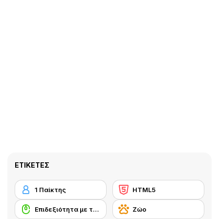
ΕΤΙΚΈΤΕΣ
1 Παίκτης
HTML5
Επιδεξιότητα με το ποντίκι
Ζώο