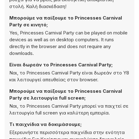
στολή. Καλή διασκέδαση!
Μπορούμε να παίξουμε το Princesses Carnival
Party σε κινητό;
Yes, Princesses Carnival Party can be played on mobile
devices as well as on desktop computers. It runs
directly in the browser and does not require any
downloads.
Είναι δωρεάν το Princesses Carnival Party;
Ναι, το Princesses Carnival Party είναι δωρεάν στο Y8
και λειτουργεί απευθείας στον browser.
Μπορούμε να παίξουμε το Princesses Carnival
Party σε λειτουργία full screen;
Ναι, το Princesses Carnival Party μπορεί να παιχτεί σε
λειτουργία full screen για καλύτερη εμπειρία.
Τι παιχνίδια να δοκιμάσουμε;
Εξερευνήστε περισσότερα παιχνίδια στην ενότητα