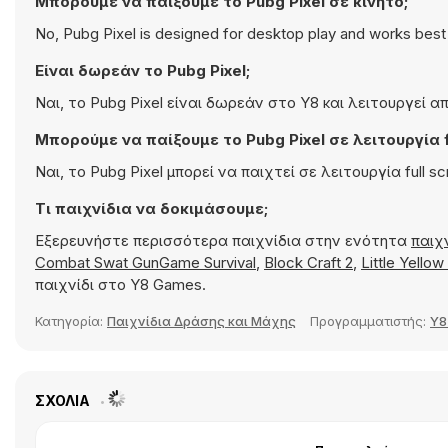
Μπορούμε να παίξουμε το Pubg Pixel σε κινητό;
No, Pubg Pixel is designed for desktop play and works bes
Είναι δωρεάν το Pubg Pixel;
Ναι, το Pubg Pixel είναι δωρεάν στο Y8 και λειτουργεί α
Μπορούμε να παίξουμε το Pubg Pixel σε λειτουργία f
Ναι, το Pubg Pixel μπορεί να παιχτεί σε λειτουργία full s
Τι παιχνίδια να δοκιμάσουμε;
Εξερευνήστε περισσότερα παιχνίδια στην ενότητα
παιχν
Combat Swat GunGame Survival
,
Block Craft 2
,
Little Yello
παιχνίδι στο Y8 Games.
Κατηγορία:
Παιχνίδια Δράσης και Μάχης
Προγραμματιστής:
Y8
ΣΧΌΛΙΑ