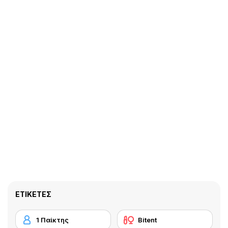
ΕΤΙΚΈΤΕΣ
1 Παίκτης
Bitent