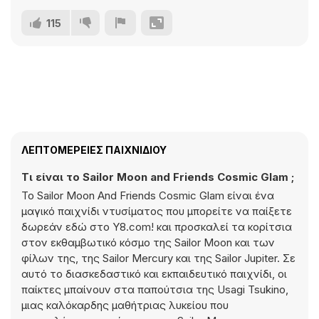
115
ΛΕΠΤΟΜΈΡΕΙΕΣ ΠΑΙΧΝΙΔΙΟΎ
Τι είναι το Sailor Moon and Friends Cosmic Glam ;
Το Sailor Moon And Friends Cosmic Glam είναι ένα
μαγικό παιχνίδι ντυσίματος που μπορείτε να παίξετε
δωρεάν εδώ στο Y8.com! και προσκαλεί τα κορίτσια
στον εκθαμβωτικό κόσμο της Sailor Moon και των
φίλων της, της Sailor Mercury και της Sailor Jupiter. Σε
αυτό το διασκεδαστικό και εκπαιδευτικό παιχνίδι, οι
παίκτες μπαίνουν στα παπούτσια της Usagi Tsukino,
μιας καλόκαρδης μαθήτριας λυκείου που