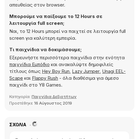
απευθείας στον browser.
Μπορούμε να παίξουμε το 12 Hours σε
λειτουργία full screen;
Ναι, το 12 Hours μπορεί να παιχτεί σε λειτουργία full
screen για καλύτερη εμπειρία.
Τι παιχνίδια να δοκιμάσουμε;
Εξερευνήστε περισσότερα παιχνίδια στην ενότητα
παιχνίδια Εμπόδιο
και ανακαλύψτε δημοφιλείς
τίτλους όπως
Hey Boy Run
,
Lazy Jumper
,
Unagi EEL-
Scape
και
Flappy Rush
- όλα διαθέσιμα για άμεσο
παιχνίδι στο Y8 Games.
Κατηγορία:
Παιχνίδια Δεξιοτήτων
Προστέθηκε
16 Αύγουστος 2019
ΣΧΌΛΙΑ