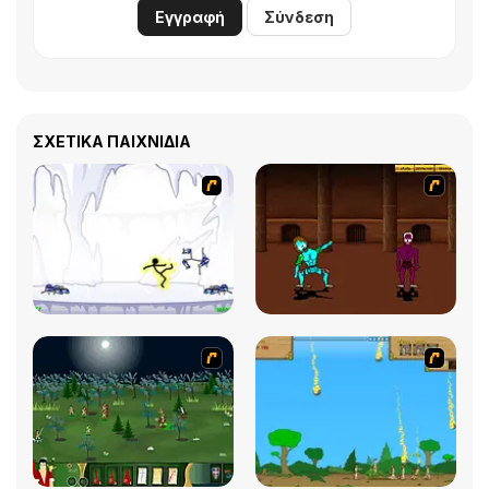
Εγγραφή
Σύνδεση
ΣΧΕΤΙΚΆ ΠΑΙΧΝΊΔΙΑ