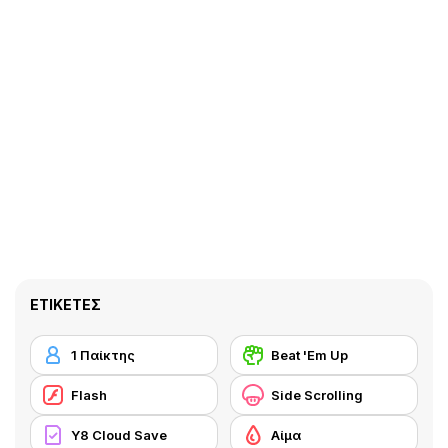
ΕΤΙΚΈΤΕΣ
1 Παίκτης
Beat 'Em Up
Flash
Side Scrolling
Y8 Cloud Save
Αίμα