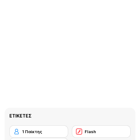
ΕΤΙΚΈΤΕΣ
1 Παίκτης
Flash