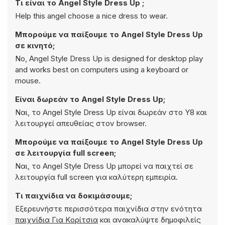
Τι είναι το Angel Style Dress Up ;
Help this angel choose a nice dress to wear.
Μπορούμε να παίξουμε το Angel Style Dress Up
σε κινητό;
No, Angel Style Dress Up is designed for desktop play
and works best on computers using a keyboard or
mouse.
Είναι δωρεάν το Angel Style Dress Up;
Ναι, το Angel Style Dress Up είναι δωρεάν στο Y8 και
λειτουργεί απευθείας στον browser.
Μπορούμε να παίξουμε το Angel Style Dress Up
σε λειτουργία full screen;
Ναι, το Angel Style Dress Up μπορεί να παιχτεί σε
λειτουργία full screen για καλύτερη εμπειρία.
Τι παιχνίδια να δοκιμάσουμε;
Εξερευνήστε περισσότερα παιχνίδια στην ενότητα
παιχνίδια Για Kορίτσια
και ανακαλύψτε δημοφιλείς