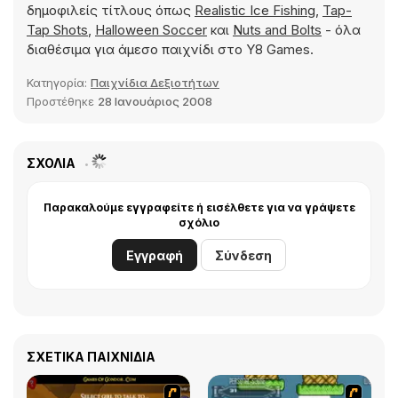
δημοφιλείς τίτλους όπως
Realistic Ice Fishing
,
Tap-
Tap Shots
,
Halloween Soccer
και
Nuts and Bolts
- όλα
διαθέσιμα για άμεσο παιχνίδι στο Y8 Games.
Κατηγορία:
Παιχνίδια Δεξιοτήτων
Προστέθηκε
28 Ιανουάριος 2008
ΣΧΌΛΙΑ
Παρακαλούμε εγγραφείτε ή εισέλθετε για να γράψετε
σχόλιο
Εγγραφή
Σύνδεση
ΣΧΕΤΙΚΆ ΠΑΙΧΝΊΔΙΑ