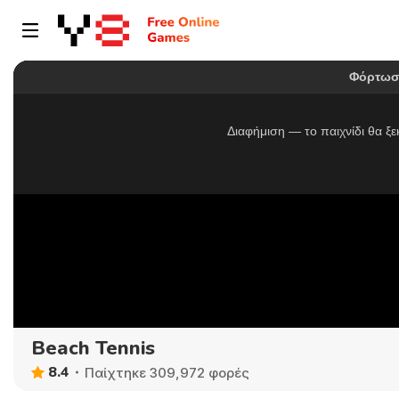
Beach Tennis
8.4
Παίχτηκε 309,972 φορές