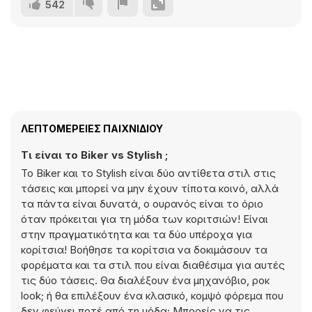
542
ΛΕΠΤΟΜΈΡΕΙΕΣ ΠΑΙΧΝΙΔΙΟΎ
Τι είναι το Biker vs Stylish ;
Το Biker και το Stylish είναι δύο αντίθετα στιλ στις
τάσεις και μπορεί να μην έχουν τίποτα κοινό, αλλά
τα πάντα είναι δυνατά, ο ουρανός είναι το όριο
όταν πρόκειται για τη μόδα των κοριτσιών! Είναι
στην πραγματικότητα και τα δύο υπέροχα για
κορίτσια! Βοήθησε τα κορίτσια να δοκιμάσουν τα
φορέματα και τα στιλ που είναι διαθέσιμα για αυτές
τις δύο τάσεις. Θα διαλέξουν ένα μηχανόβιο, ροκ
look; ή θα επιλέξουν ένα κλασικό, κομψό φόρεμα που
δεν φεύγει ποτέ από τη μόδα; Μπορείς να τις