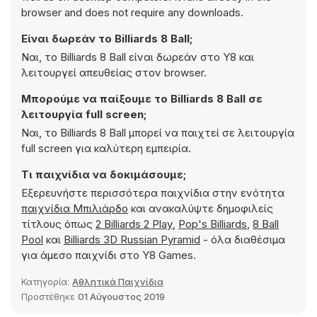
browser and does not require any downloads.
Είναι δωρεάν το Billiards 8 Ball;
Ναι, το Billiards 8 Ball είναι δωρεάν στο Y8 και
λειτουργεί απευθείας στον browser.
Μπορούμε να παίξουμε το Billiards 8 Ball σε
λειτουργία full screen;
Ναι, το Billiards 8 Ball μπορεί να παιχτεί σε λειτουργία
full screen για καλύτερη εμπειρία.
Τι παιχνίδια να δοκιμάσουμε;
Εξερευνήστε περισσότερα παιχνίδια στην ενότητα
παιχνίδια Μπιλιάρδο
και ανακαλύψτε δημοφιλείς
τίτλους όπως
2 Billiards 2 Play
,
Pop's Billiards
,
8 Ball
Pool
και
Billiards 3D Russian Pyramid
- όλα διαθέσιμα
για άμεσο παιχνίδι στο Y8 Games.
Κατηγορία:
Αθλητικά Παιχνίδια
Προστέθηκε
01 Αύγουστος 2019