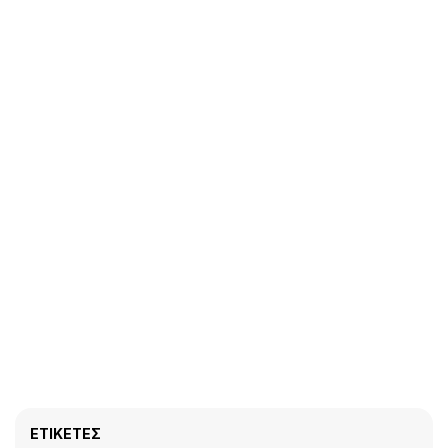
ΕΤΙΚΈΤΕΣ