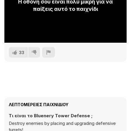
Η οθόνη σου είναι πολύ μικρή για να
παίξεις αυτό το παιχνίδι
33
ΛΕΠΤΟΜΈΡΕΙΕΣ ΠΑΙΧΝΙΔΙΟΎ
Τι είναι το Bluenery Tower Defense ;
Destroy enemies by placing and upgrading defensive
turrets!