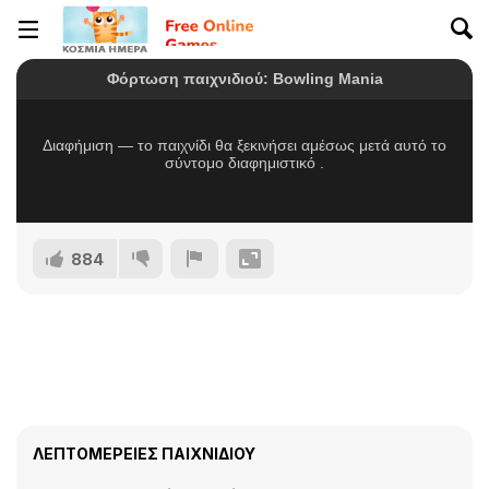
884
ΛΕΠΤΟΜΈΡΕΙΕΣ ΠΑΙΧΝΙΔΙΟΎ