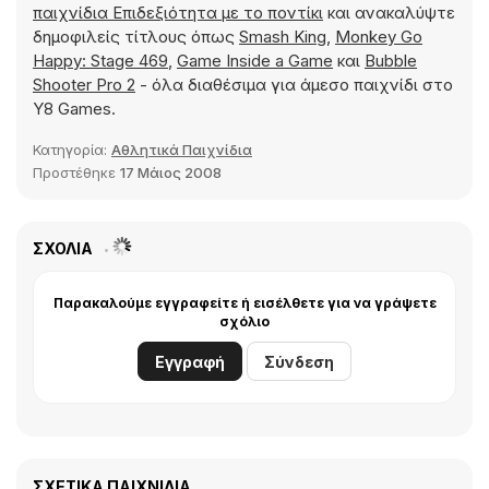
παιχνίδια Επιδεξιότητα με το ποντίκι
και ανακαλύψτε
δημοφιλείς τίτλους όπως
Smash King
,
Monkey Go
Happy: Stage 469
,
Game Inside a Game
και
Bubble
Shooter Pro 2
- όλα διαθέσιμα για άμεσο παιχνίδι στο
Y8 Games.
Κατηγορία:
Αθλητικά Παιχνίδια
Προστέθηκε
17 Μάιος 2008
ΣΧΌΛΙΑ
Παρακαλούμε εγγραφείτε ή εισέλθετε για να γράψετε
σχόλιο
Εγγραφή
Σύνδεση
ΣΧΕΤΙΚΆ ΠΑΙΧΝΊΔΙΑ