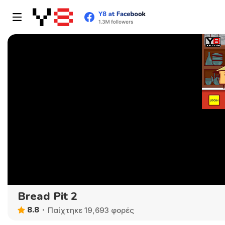
Bread Pit 2
8.8
Παίχτηκε 19,693 φορές