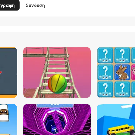
γγραφή
Σύνδεση