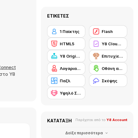
ΕΤΙΚΈΤΕΣ
1 Παίκτης
Flash
HTML5
Y8 Cloud Save
Y8 Originals
Επιτυχίες Y8
Connect
Λογαριασμός Y8
Οθόνη αφής
 στο Y8
Παζλ
Σκέψης
Υψηλό Σκορ Y8
Παρέχεται από το
Y8 Account
ΚΑΤΆΤΑΞΗ
Δείξε περισσότερα