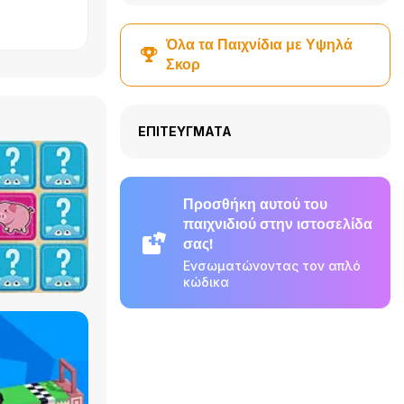
Όλα τα Παιχνίδια με Υψηλά
Σκορ
ΕΠΙΤΕΎΓΜΑΤΑ
Προσθήκη αυτού του
παιχνιδιού στην ιστοσελίδα
σας!
Ενσωματώνοντας τον απλό
κώδικα