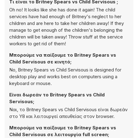
Τι είναι το Britney Spears vs Child Servisous ;
Oh no! It looks like she has done it again! The child
services have had enough of Britney's neglect to her
children and are here to take her children away! If they
manage to get enough of the children's belonging the
children will be taken away! Throw stuff at the service
workers to get rid of them!
Μπορούμε να παίξουμε το Britney Spears vs
Child Servisous σε κινητό;
No, Britney Spears vs Child Servisous is designed for
desktop play and works best on computers using a
keyboard or mouse.
Είναι δωρεάν το Britney Spears vs Child
Servisous;
Ναι, το Britney Spears vs Child Servisous είναι δωρεάν
στο Y8 και λειτουργεί απευθείας στον browser.
Μπορούμε να παίξουμε το Britney Spears vs
Child Servisous σε λειτουργία full screen;