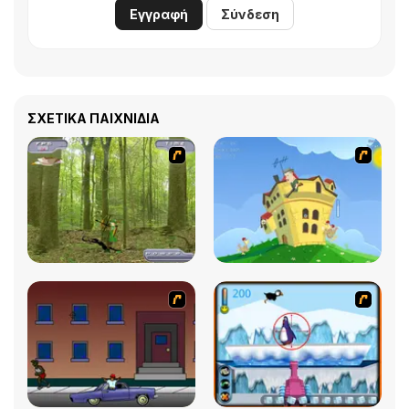
Εγγραφή
Σύνδεση
ΣΧΕΤΙΚΆ ΠΑΙΧΝΊΔΙΑ