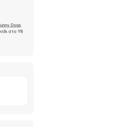
Funny Dogs
νίδι στο Y8