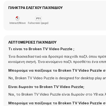
ΠΛΉΚΤΡΑ ΕΛΈΓΧΟΥ ΠΑΙΧΝΙΔΙΟΎ
Interact/Move
Fullscreen (page)
ΛΕΠΤΟΜΈΡΕΙΕΣ ΠΑΙΧΝΙΔΙΟΎ
Τι είναι το Broken TV Video Puzzle ;
Ένα διασκεδαστικό και δροσερό παιχνίδι παζλ όπου πρέπ
κινούμενη σκηνή. Ένα κινούμενο παζλ προσθέτει ένα επιπ
Μπορούμε να παίξουμε το Broken TV Video Puzzle σε
No, Broken TV Video Puzzle is designed for desktop play 
Είναι δωρεάν το Broken TV Video Puzzle;
Ναι, το Broken TV Video Puzzle είναι δωρεάν στο Y8 και
Μπορούμε να παίξουμε το Broken TV Video Puzzle σε 