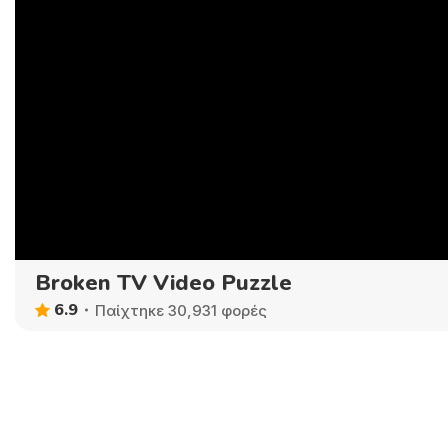
Broken TV Video Puzzle
6.9
Παίχτηκε 30,931 φορές