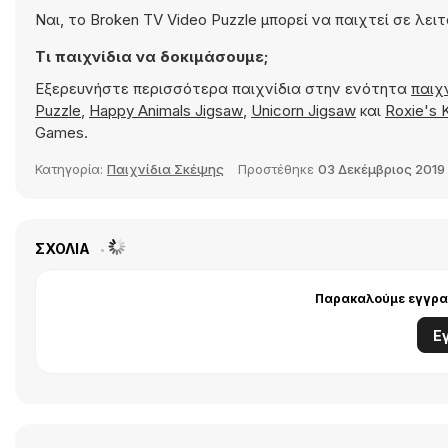
Ναι, το Broken TV Video Puzzle μπορεί να παιχτεί σε λειτ
Τι παιχνίδια να δοκιμάσουμε;
Εξερευνήστε περισσότερα παιχνίδια στην ενότητα
παιχ
Puzzle
,
Happy Animals Jigsaw
,
Unicorn Jigsaw
και
Roxie's 
Games.
Κατηγορία:
Παιχνίδια Σκέψης
Προστέθηκε
03 Δεκέμβριος 2019
ΣΧΌΛΙΑ
Παρακαλούμε εγγραφ
Ε