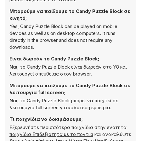
Μπορούμε να παίξουμε το Candy Puzzle Block σε
κινητό;
Yes, Candy Puzzle Block can be played on mobile
devices as well as on desktop computers. It runs
directly in the browser and does not require any
downloads.
Είναι δωρεάν το Candy Puzzle Block;
Ναι, το Candy Puzzle Block είναι δωρεάν στο Y8 και
λειτουργεί απευθείας στον browser.
Μπορούμε να παίξουμε το Candy Puzzle Block σε
λειτουργία full screen;
Ναι, το Candy Puzzle Block μπορεί να παιχτεί σε
λειτουργία full screen για καλύτερη εμπειρία.
Τι παιχνίδια να δοκιμάσουμε;
Εξερευνήστε περισσότερα παιχνίδια στην ενότητα
παιχνίδια Επιδεξιότητα με το ποντίκι
και ανακαλύψτε