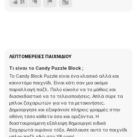
31
ΛΕΠΤΟΜΈΡΕΙΕΣ ΠΑΙΧΝΙΔΙΟΎ
Τι είναι το Candy Puzzle Block ;
Το Candy Block Puzzle είναι ένα κλασικό αλλά και
καινοτόμο παιχνίδι. Είναι κάτι σαν μια ακόμα
παραλλαγή παζλ. Πολύ εύκολο να το μάθεις και
διασκεδαστικό να το τελειοποιήσεις. Απλά σύρε τα
μπλοκ ζαχαρωτών για να τα μετακινήσεις.
Δημιούργησε και εξαφάνισε πλήρεις γραμμές στην
οθόνη τόσο κάθετα όσο και οριζόντια. Η
διασταυρούμενη εξάλειψη δημιουργεί ειδικά
ζαχαρωτά ουράνιο τόξο. Απόλαυσε αυτό το παιχνίδι
μπλοκ παζλ εδώ στο Y8.com!