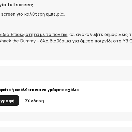
α full screen;
l screen για καλύτερη εμπειρία.
ίδια Επιδεξιότητα με το ποντίκι
και ανακαλύψτε δημοφιλείς 
hack the Dummy
- όλα διαθέσιμα για άμεσο παιχνίδι στο Y8 
είτε ή εισέλθετε για να γράψετε σχόλιο
γγραφή
Σύνδεση