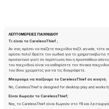
ΛΕΠΤΟΜΈΡΕΙΕΣ ΠΑΙΧΝΙΔΙΟΎ
Τι είναι το CarelessThief ;
Αν σας αρέσει να παίζετε παιχνίδια παζλ arcade, τότε α
αρέσει πολύ! Βρείτε τον κωδικό για το χρηματοκιβώτιο 
προσεκτικοί γιατί σε περίπτωση που η προσπάθεια αποτ
του παιχνιδιού είναι να καθαρίσετε τον πίνακα παιχνιδι
του ίδιου χρώματος για να τις διαγράψετε.
Μπορούμε να παίξουμε το CarelessThief σε κινητό;
No, CarelessThief is designed for desktop play and works 
Είναι δωρεάν το CarelessThief;
Ναι, το CarelessThief είναι δωρεάν στο Y8 και λειτουργε