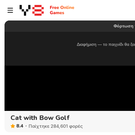
Cat with Bow Golf
8.4
Παίχτηκε 284,601 φορές