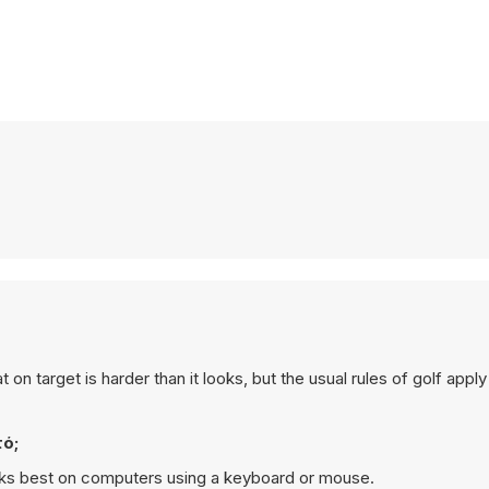
t on target is harder than it looks, but the usual rules of golf appl
τό;
rks best on computers using a keyboard or mouse.