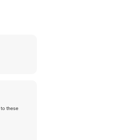
y to these