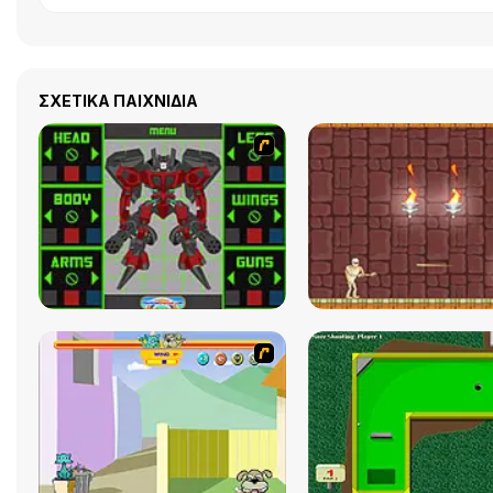
ΣΧΕΤΙΚΆ ΠΑΙΧΝΊΔΙΑ