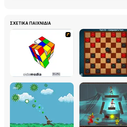
ΣΧΕΤΙΚΆ ΠΑΙΧΝΊΔΙΑ