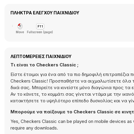
ΠΛΉΚΤΡΑ ΕΛΈΓΧΟΥ ΠΑΙΧΝΙΔΙΟΎ
:
Move
Fullscreen (page)
ΛΕΠΤΟΜΈΡΕΙΕΣ ΠΑΙΧΝΙΔΙΟΎ
Τι είναι το Checkers Classic ;
Είστε έτοιμοι για ένα από τα πιο δημοφιλή επιτραπέζια 
Checkers Classic! Προσπαθήστε να αιχμαλωτίσετε όλα 
δικά σας. Μπορείτε να κινείστε μόνο διαγώνια προς τα
Αν το κάνετε, το κομμάτι σας γίνεται ντάμα με την ικαν
κατακτήσετε το υψηλότερο επίπεδο δυσκολίας και να γ
Μπορούμε να παίξουμε το Checkers Classic σε κινητ
Yes, Checkers Classic can be played on mobile devices as w
require any downloads.