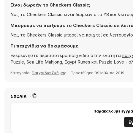
Είναι δωρεάν το Checkers Classic;
Ναι, το Checkers Classic είναι δωρεάν στο Y8 και λειτου
Μπορούμε να παίξουμε το Checkers Classic σε λειτου
Ναι, το Checkers Classic μπορεί να παιχτεί σε λειτουργία 
Τι παιχνίδια να δοκιμάσουμε;
Εξερευνήστε περισσότερα παιχνίδια στην ενότητα
παιχ
Puzzle
,
Sea Life Mahjong
,
Egypt Runes
και
Puzzle Love
- ό
Κατηγορία:
Παιχνίδια Σκέψης
Προστέθηκε
09 Ιούλιος 2019
ΣΧΌΛΙΑ
Παρακαλούμε εγγραφ
Ε