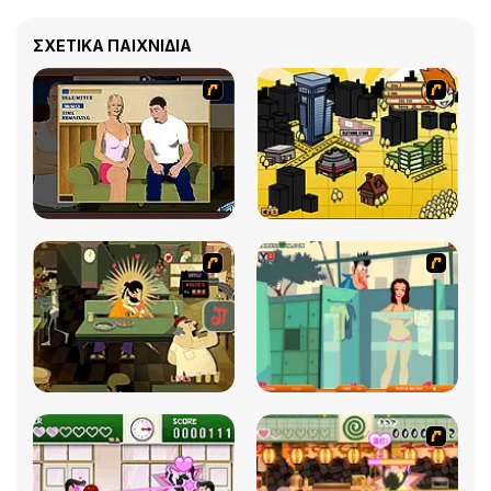
ΣΧΕΤΙΚΆ ΠΑΙΧΝΊΔΙΑ