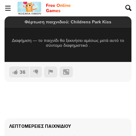
36
ΛΕΠΤΟΜΈΡΕΙΕΣ ΠΑΙΧΝΙΔΙΟΎ