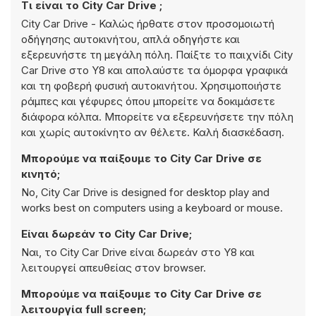
Τι είναι το City Car Drive ;
City Car Drive - Καλώς ήρθατε στον προσομοιωτή
οδήγησης αυτοκινήτου, απλά οδηγήστε και
εξερευνήστε τη μεγάλη πόλη. Παίξτε το παιχνίδι City
Car Drive στο Y8 και απολαύστε τα όμορφα γραφικά
και τη φοβερή φυσική αυτοκινήτου. Χρησιμοποιήστε
ράμπες και γέφυρες όπου μπορείτε να δοκιμάσετε
διάφορα κόλπα. Μπορείτε να εξερευνήσετε την πόλη
και χωρίς αυτοκίνητο αν θέλετε. Καλή διασκέδαση.
Μπορούμε να παίξουμε το City Car Drive σε
κινητό;
No, City Car Drive is designed for desktop play and
works best on computers using a keyboard or mouse.
Είναι δωρεάν το City Car Drive;
Ναι, το City Car Drive είναι δωρεάν στο Y8 και
λειτουργεί απευθείας στον browser.
Μπορούμε να παίξουμε το City Car Drive σε
λειτουργία full screen;