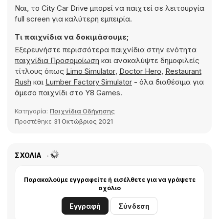
Ναι, το City Car Drive μπορεί να παιχτεί σε λειτουργία
full screen για καλύτερη εμπειρία.
Τι παιχνίδια να δοκιμάσουμε;
Εξερευνήστε περισσότερα παιχνίδια στην ενότητα
παιχνίδια Προσομοίωση
και ανακαλύψτε δημοφιλείς
τίτλους όπως
Limo Simulator
,
Doctor Hero
,
Restaurant
Rush
και
Lumber Factory Simulator
- όλα διαθέσιμα για
άμεσο παιχνίδι στο Y8 Games.
Κατηγορία:
Παιχνίδια Οδήγησης
Προστέθηκε
31 Οκτώβριος 2021
ΣΧΌΛΙΑ
Παρακαλούμε εγγραφείτε ή εισέλθετε για να γράψετε
σχόλιο
Εγγραφή
Σύνδεση