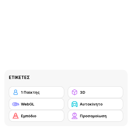
ΕΤΙΚΈΤΕΣ
1 Παίκτης
3D
WebGL
Αυτοκίνητο
Εμπόδιο
Προσομοίωση