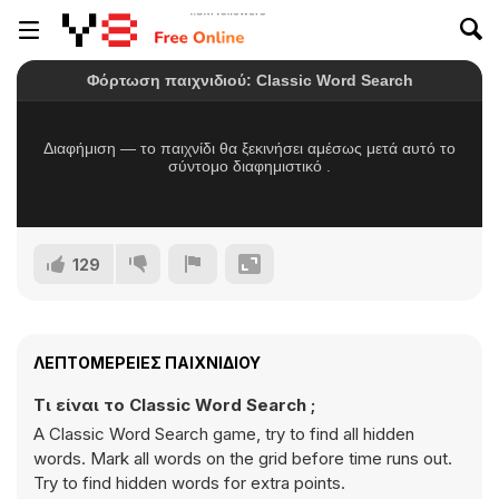
129
ΛΕΠΤΟΜΈΡΕΙΕΣ ΠΑΙΧΝΙΔΙΟΎ
Τι είναι το Classic Word Search ;
A Classic Word Search game, try to find all hidden
words. Mark all words on the grid before time runs out.
Try to find hidden words for extra points.