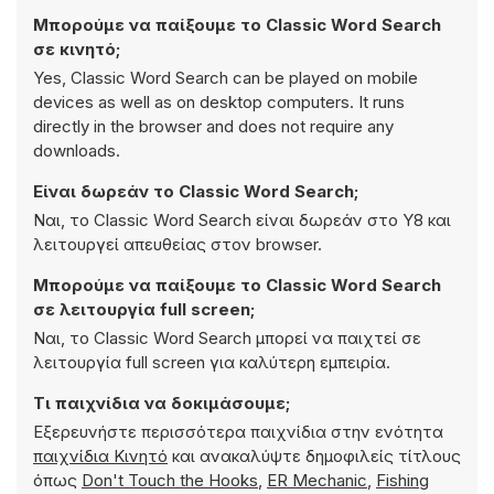
Μπορούμε να παίξουμε το Classic Word Search
σε κινητό;
Yes, Classic Word Search can be played on mobile
devices as well as on desktop computers. It runs
directly in the browser and does not require any
downloads.
Είναι δωρεάν το Classic Word Search;
Ναι, το Classic Word Search είναι δωρεάν στο Y8 και
λειτουργεί απευθείας στον browser.
Μπορούμε να παίξουμε το Classic Word Search
σε λειτουργία full screen;
Ναι, το Classic Word Search μπορεί να παιχτεί σε
λειτουργία full screen για καλύτερη εμπειρία.
Τι παιχνίδια να δοκιμάσουμε;
Εξερευνήστε περισσότερα παιχνίδια στην ενότητα
παιχνίδια Κινητό
και ανακαλύψτε δημοφιλείς τίτλους
όπως
Don't Touch the Hooks
,
ER Mechanic
,
Fishing