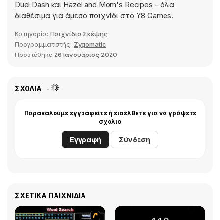
Duel Dash
και
Hazel and Mom's Recipes
- όλα
διαθέσιμα για άμεσο παιχνίδι στο Y8 Games.
Κατηγορία:
Παιχνίδια Σκέψης
Προγραμματιστής:
Zygomatic
Προστέθηκε
26 Ιανουάριος 2020
ΣΧΌΛΙΑ
Παρακαλούμε εγγραφείτε ή εισέλθετε για να γράψετε
σχόλιο
Εγγραφή
Σύνδεση
ΣΧΕΤΙΚΆ ΠΑΙΧΝΊΔΙΑ