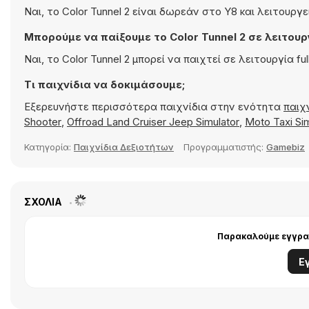
Ναι, το Color Tunnel 2 είναι δωρεάν στο Y8 και λειτουργ
Μπορούμε να παίξουμε το Color Tunnel 2 σε λειτουργί
Ναι, το Color Tunnel 2 μπορεί να παιχτεί σε λειτουργία fu
Τι παιχνίδια να δοκιμάσουμε;
Εξερευνήστε περισσότερα παιχνίδια στην ενότητα
παιχ
Shooter
,
Offroad Land Cruiser Jeep Simulator
,
Moto Taxi Si
Κατηγορία:
Παιχνίδια Δεξιοτήτων
Προγραμματιστής:
Gamebiz
ΣΧΌΛΙΑ
Παρακαλούμε εγγραφ
Ε