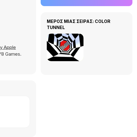
ΜΕΡΟΣ ΜΙΑΣ ΣΕΙΡΑΣ: COLOR
TUNNEL
y Apple
 Y8 Games.