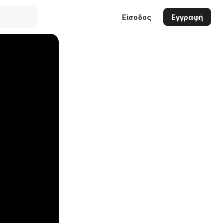
Είσοδος
Εγγραφή