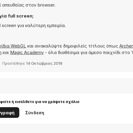
εί απευθείας στον browser.
α full screen;
ll screen για καλύτερη εμπειρία.
νίδια WebGL
και ανακαλύψτε δημοφιλείς τίτλους όπως
Archer
m
και
Magic Academy
- όλα διαθέσιμα για άμεσο παιχνίδι στο
Προστέθηκε
14 Οκτώβριος 2019
είτε ή εισέλθετε για να γράψετε σχόλιο
γγραφή
Σύνδεση