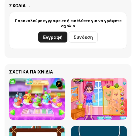
ΣΧΌΛΙΑ
Παρακαλούμε εγγραφείτε ή εισέλθετε για να γράψετε
σχόλιο
Εγγραφή
Σύνδεση
ΣΧΕΤΙΚΆ ΠΑΙΧΝΊΔΙΑ