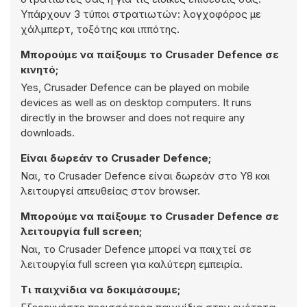
Υπάρχουν 3 τύποι στρατιωτών: λογχοφόρος με
χάλμπερτ, τοξότης και ιππότης.
Μπορούμε να παίξουμε το Crusader Defence σε
κινητό;
Yes, Crusader Defence can be played on mobile
devices as well as on desktop computers. It runs
directly in the browser and does not require any
downloads.
Είναι δωρεάν το Crusader Defence;
Ναι, το Crusader Defence είναι δωρεάν στο Y8 και
λειτουργεί απευθείας στον browser.
Μπορούμε να παίξουμε το Crusader Defence σε
λειτουργία full screen;
Ναι, το Crusader Defence μπορεί να παιχτεί σε
λειτουργία full screen για καλύτερη εμπειρία.
Τι παιχνίδια να δοκιμάσουμε;