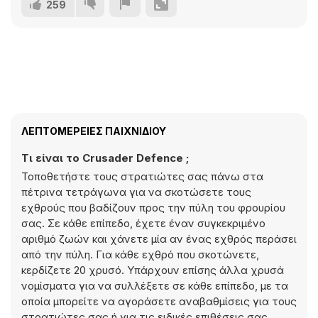
259
ΛΕΠΤΟΜΈΡΕΙΕΣ ΠΑΙΧΝΙΔΙΟΎ
Τι είναι το Crusader Defence ;
Τοποθετήστε τους στρατιώτες σας πάνω στα
πέτρινα τετράγωνα για να σκοτώσετε τους
εχθρούς που βαδίζουν προς την πύλη του φρουρίου
σας. Σε κάθε επίπεδο, έχετε έναν συγκεκριμένο
αριθμό ζωών και χάνετε μία αν ένας εχθρός περάσει
από την πύλη. Για κάθε εχθρό που σκοτώνετε,
κερδίζετε 20 χρυσό. Υπάρχουν επίσης άλλα χρυσά
νομίσματα για να συλλέξετε σε κάθε επίπεδο, με τα
οποία μπορείτε να αγοράσετε αναβαθμίσεις για τους
στρατιώτες σας ή για τις ειδικές επιθέσεις σας.