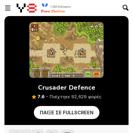
Crusader Defence
7.6
Παίχτηκε 92,629 φορές
ΠΑΊΞΕ ΣΕ FULLSCREEN