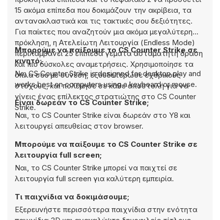
15 ακόμα επίπεδα που δοκιμάζουν την ακρίβεια, τα
αντανακλαστικά και τις τακτικές σου δεξιότητες.
Για παίκτες που αναζητούν μια ακόμα μεγαλύτερη
πρόκληση, η Ατελείωτη Λειτουργία (Endless Mode)
Μπορούμε να παίξουμε το CS Counter Strike σε
περιλαμβάνει 25 επίπεδα γεμάτα ασταμάτητη δράση
κινητό;
και πιο δύσκολες αναμετρήσεις. Χρησιμοποίησε τα
No, CS Counter Strike is designed for desktop play and
όπλα σου με σύνεση, εξουδετέρωσε εχθρικούς
works best on computers using a keyboard or mouse.
στόχους, και πολέμησε σε κάθε αποστολή για να
γίνεις ένας επίλεκτος στρατιώτης στο CS Counter
Είναι δωρεάν το CS Counter Strike;
Strike.
Ναι, το CS Counter Strike είναι δωρεάν στο Y8 και
λειτουργεί απευθείας στον browser.
Μπορούμε να παίξουμε το CS Counter Strike σε
λειτουργία full screen;
Ναι, το CS Counter Strike μπορεί να παιχτεί σε
λειτουργία full screen για καλύτερη εμπειρία.
Τι παιχνίδια να δοκιμάσουμε;
Εξερευνήστε περισσότερα παιχνίδια στην ενότητα