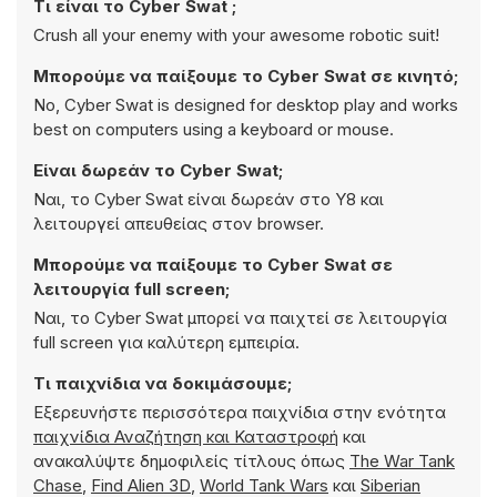
Τι είναι το Cyber Swat ;
Crush all your enemy with your awesome robotic suit!
Μπορούμε να παίξουμε το Cyber Swat σε κινητό;
No, Cyber Swat is designed for desktop play and works
best on computers using a keyboard or mouse.
Είναι δωρεάν το Cyber Swat;
Ναι, το Cyber Swat είναι δωρεάν στο Y8 και
λειτουργεί απευθείας στον browser.
Μπορούμε να παίξουμε το Cyber Swat σε
λειτουργία full screen;
Ναι, το Cyber Swat μπορεί να παιχτεί σε λειτουργία
full screen για καλύτερη εμπειρία.
Τι παιχνίδια να δοκιμάσουμε;
Εξερευνήστε περισσότερα παιχνίδια στην ενότητα
παιχνίδια Αναζήτηση και Καταστροφή
και
ανακαλύψτε δημοφιλείς τίτλους όπως
The War Tank
Chase
,
Find Alien 3D
,
World Tank Wars
και
Siberian