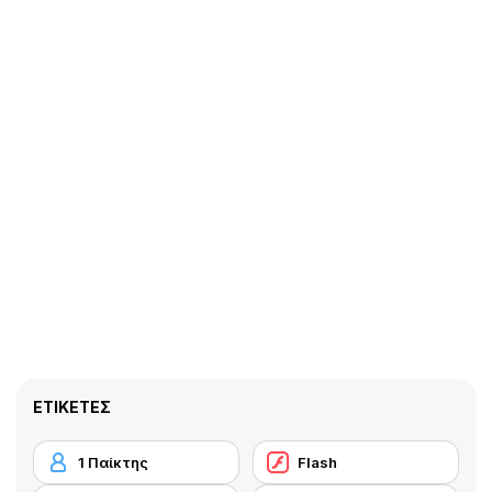
ΕΤΙΚΈΤΕΣ
1 Παίκτης
Flash