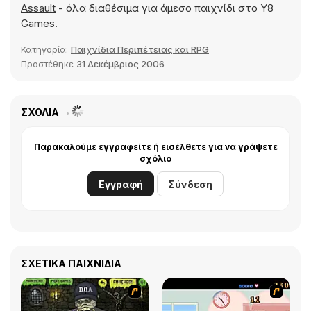
Assault
- όλα διαθέσιμα για άμεσο παιχνίδι στο Y8
Games.
Κατηγορία:
Παιχνίδια Περιπέτειας και RPG
Προστέθηκε
31 Δεκέμβριος 2006
ΣΧΌΛΙΑ
Παρακαλούμε εγγραφείτε ή εισέλθετε για να γράψετε
σχόλιο
Εγγραφή
Σύνδεση
ΣΧΕΤΙΚΆ ΠΑΙΧΝΊΔΙΑ