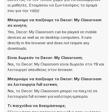
οι μαθητές. Ετοιμάσου να ζωντανέψεις το όραμά
σου για την τάξη!
Μπορούμε να παίξουμε το Decor: My Classroom
σε κινητό;
Yes, Decor: My Classroom can be played on mobile
devices as well as on desktop computers. It runs
directly in the browser and does not require any
downloads.
Είναι δωρεάν το Decor: My Classroom;
Ναι, το Decor: My Classroom είναι δωρεάν στο Y8 και
λειτουργεί απευθείας στον browser.
Μπορούμε να παίξουμε το Decor: My Classroom
σε λειτουργία full screen;
Ναι, το Decor: My Classroom μπορεί να παιχτεί σε
λειτουργία full screen για καλύτερη εμπειρία.
Τι παιχνίδια να δοκιμάσουμε;