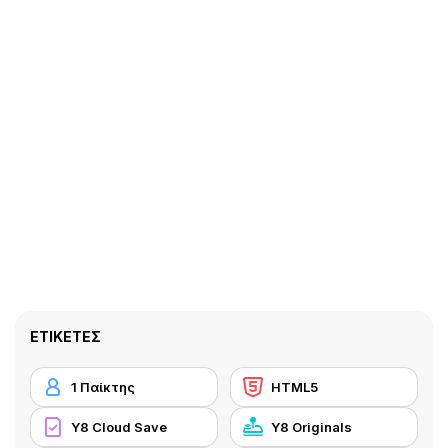
ΕΤΙΚΈΤΕΣ
1 Παίκτης
HTML5
Y8 Cloud Save
Y8 Originals