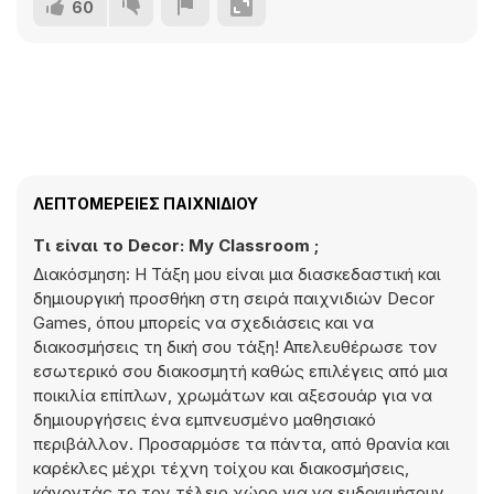
60
ΛΕΠΤΟΜΈΡΕΙΕΣ ΠΑΙΧΝΙΔΙΟΎ
Τι είναι το Decor: My Classroom ;
Διακόσμηση: Η Τάξη μου είναι μια διασκεδαστική και
δημιουργική προσθήκη στη σειρά παιχνιδιών Decor
Games, όπου μπορείς να σχεδιάσεις και να
διακοσμήσεις τη δική σου τάξη! Απελευθέρωσε τον
εσωτερικό σου διακοσμητή καθώς επιλέγεις από μια
ποικιλία επίπλων, χρωμάτων και αξεσουάρ για να
δημιουργήσεις ένα εμπνευσμένο μαθησιακό
περιβάλλον. Προσαρμόσε τα πάντα, από θρανία και
καρέκλες μέχρι τέχνη τοίχου και διακοσμήσεις,
κάνοντάς το τον τέλειο χώρο για να ευδοκιμήσουν