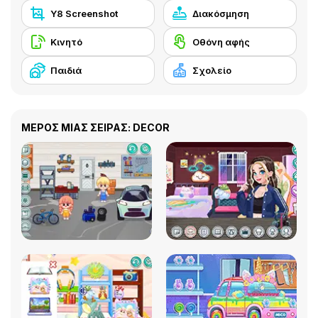
Y8 Screenshot
Διακόσμηση
Κινητό
Οθόνη αφής
Παιδιά
Σχολείο
ΜΕΡΟΣ ΜΙΑΣ ΣΕΙΡΑΣ: DECOR