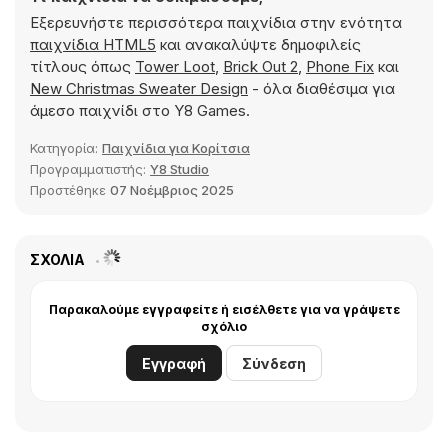
Εξερευνήστε περισσότερα παιχνίδια στην ενότητα
παιχνίδια HTML5
και ανακαλύψτε δημοφιλείς
τίτλους όπως
Tower Loot
,
Brick Out 2
,
Phone Fix
και
New Christmas Sweater Design
- όλα διαθέσιμα για
άμεσο παιχνίδι στο Y8 Games.
Κατηγορία:
Παιχνίδια για Κορίτσια
Προγραμματιστής:
Y8 Studio
Προστέθηκε
07 Νοέμβριος 2025
ΣΧΌΛΙΑ
Παρακαλούμε εγγραφείτε ή εισέλθετε για να γράψετε
σχόλιο
Εγγραφή
Σύνδεση