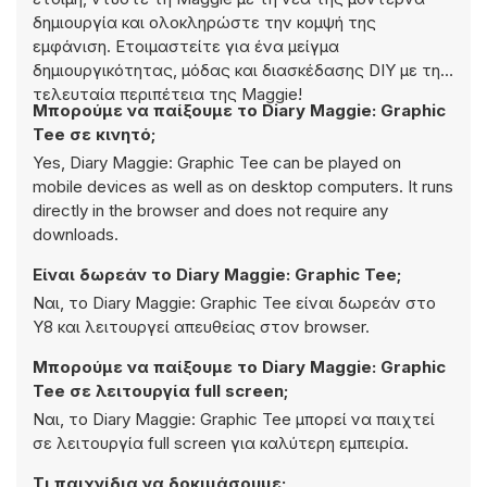
δημιουργία και ολοκληρώστε την κομψή της
εμφάνιση. Ετοιμαστείτε για ένα μείγμα
δημιουργικότητας, μόδας και διασκέδασης DIY με την
τελευταία περιπέτεια της Maggie!
Μπορούμε να παίξουμε το Diary Maggie: Graphic
Tee σε κινητό;
Yes, Diary Maggie: Graphic Tee can be played on
mobile devices as well as on desktop computers. It runs
directly in the browser and does not require any
downloads.
Είναι δωρεάν το Diary Maggie: Graphic Tee;
Ναι, το Diary Maggie: Graphic Tee είναι δωρεάν στο
Y8 και λειτουργεί απευθείας στον browser.
Μπορούμε να παίξουμε το Diary Maggie: Graphic
Tee σε λειτουργία full screen;
Ναι, το Diary Maggie: Graphic Tee μπορεί να παιχτεί
σε λειτουργία full screen για καλύτερη εμπειρία.
Τι παιχνίδια να δοκιμάσουμε;