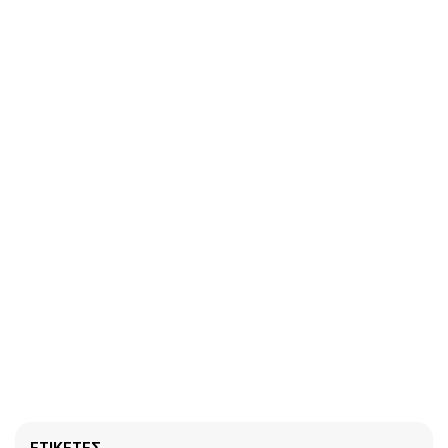
ΕΤΙΚΈΤΕΣ