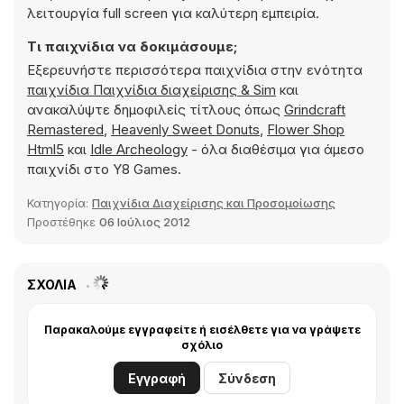
λειτουργία full screen για καλύτερη εμπειρία.
Τι παιχνίδια να δοκιμάσουμε;
Εξερευνήστε περισσότερα παιχνίδια στην ενότητα
παιχνίδια Παιχνίδια διαχείρισης & Sim
και
ανακαλύψτε δημοφιλείς τίτλους όπως
Grindcraft
Remastered
,
Heavenly Sweet Donuts
,
Flower Shop
Html5
και
Idle Archeology
- όλα διαθέσιμα για άμεσο
παιχνίδι στο Y8 Games.
Κατηγορία:
Παιχνίδια Διαχείρισης και Προσομοίωσης
Προστέθηκε
06 Ιούλιος 2012
ΣΧΌΛΙΑ
Παρακαλούμε εγγραφείτε ή εισέλθετε για να γράψετε
σχόλιο
Εγγραφή
Σύνδεση