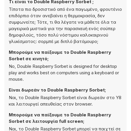
Τι είναι το Double Raspberry Sorbet ;
Τίποτα πιο δροσιστικό από ένα παγωμένο, φρουτένιο
επιδόρπιο όταν ανεβαίνει η θερμοκρασία, δεν
συμφωνείτε; Τότε, τι θα λέγατε να μάθετε όλα τα
μαγειρικά μυστικά για την παρασκευή ενός σούπερ
δημοφιλούς, τόσο πολύ νόστιμου καλοκαιρινού
γλυκίσματος: σορμπέ με διπλό βατόμουρο;
Μπορούμε να παίξουμε το Double Raspberry
Sorbet σε κινητό;
No, Double Raspberry Sorbet is designed for desktop
play and works best on computers using a keyboard or
mouse.
Είναι δωρεάν το Double Raspberry Sorbet;
Ναι, το Double Raspberry Sorbet είναι δωρεάν στο Y8
και λειτουργεί απευθείας στον browser.
Μπορούμε να παίξουμε το Double Raspberry
Sorbet σε λειτουργία full screen;
Ναι, το Double Raspberry Sorbet μπορεί να παιχτεί σε