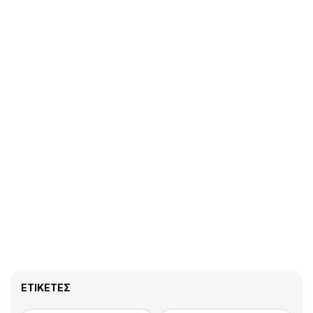
ΕΤΙΚΈΤΕΣ