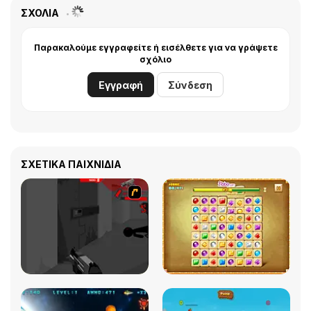
ΣΧΌΛΙΑ
Παρακαλούμε εγγραφείτε ή εισέλθετε για να γράψετε
σχόλιο
Εγγραφή
Σύνδεση
ΣΧΕΤΙΚΆ ΠΑΙΧΝΊΔΙΑ