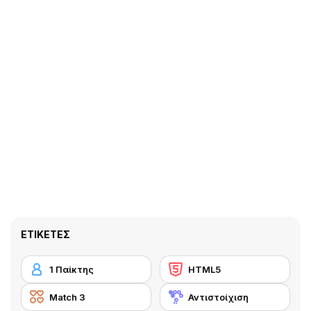
ΕΤΙΚΈΤΕΣ
1 Παίκτης
HTML5
Match 3
Αντιστοίχιση