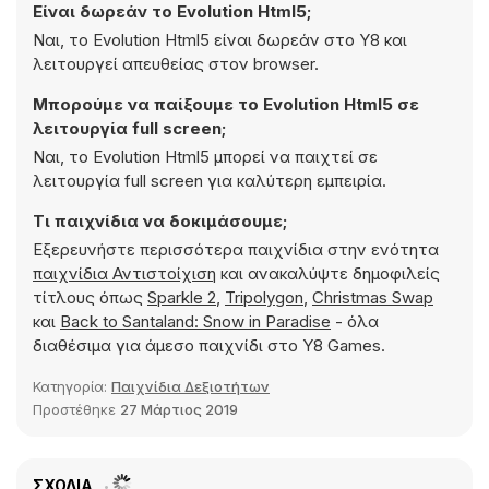
Είναι δωρεάν το Evolution Html5;
Ναι, το Evolution Html5 είναι δωρεάν στο Y8 και
λειτουργεί απευθείας στον browser.
Μπορούμε να παίξουμε το Evolution Html5 σε
λειτουργία full screen;
Ναι, το Evolution Html5 μπορεί να παιχτεί σε
λειτουργία full screen για καλύτερη εμπειρία.
Τι παιχνίδια να δοκιμάσουμε;
Εξερευνήστε περισσότερα παιχνίδια στην ενότητα
παιχνίδια Αντιστοίχιση
και ανακαλύψτε δημοφιλείς
τίτλους όπως
Sparkle 2
,
Tripolygon
,
Christmas Swap
και
Back to Santaland: Snow in Paradise
- όλα
διαθέσιμα για άμεσο παιχνίδι στο Y8 Games.
Κατηγορία:
Παιχνίδια Δεξιοτήτων
Προστέθηκε
27 Μάρτιος 2019
ΣΧΌΛΙΑ