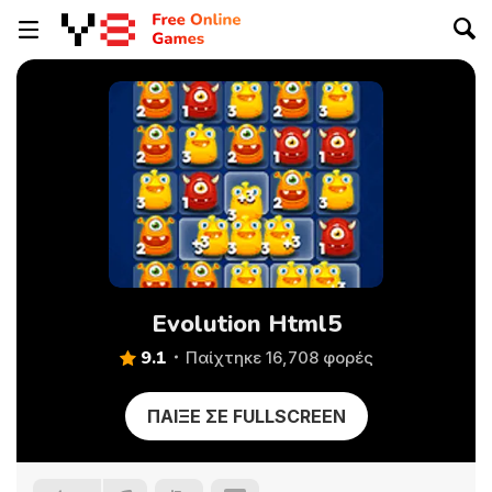
Evolution Html5
9.1
Παίχτηκε 16,708 φορές
ΠΑΊΞΕ ΣΕ FULLSCREEN