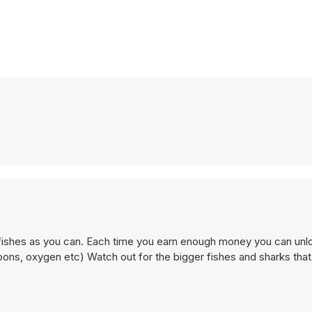
y fishes as you can. Each time you earn enough money you can unl
ons, oxygen etc) Watch out for the bigger fishes and sharks that