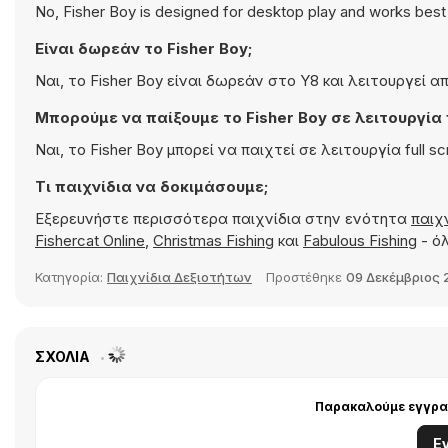
No, Fisher Boy is designed for desktop play and works bes
Είναι δωρεάν το Fisher Boy;
Ναι, το Fisher Boy είναι δωρεάν στο Y8 και λειτουργεί α
Μπορούμε να παίξουμε το Fisher Boy σε λειτουργία f
Ναι, το Fisher Boy μπορεί να παιχτεί σε λειτουργία full s
Τι παιχνίδια να δοκιμάσουμε;
Εξερευνήστε περισσότερα παιχνίδια στην ενότητα
παιχ
Fishercat Online
,
Christmas Fishing
και
Fabulous Fishing
- όλ
Κατηγορία:
Παιχνίδια Δεξιοτήτων
Προστέθηκε
09 Δεκέμβριος 
ΣΧΌΛΙΑ
Παρακαλούμε εγγραφ
Ε