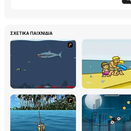
ΣΧΕΤΙΚΆ ΠΑΙΧΝΊΔΙΑ