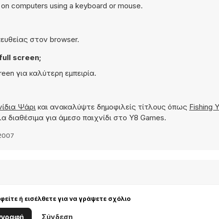
t on computers using a keyboard or mouse.
πευθείας στον browser.
ull screen;
creen για καλύτερη εμπειρία.
νίδια Ψάρι
και ανακαλύψτε δημοφιλείς τίτλους όπως
Fishing 
α διαθέσιμα για άμεσο παιχνίδι στο Y8 Games.
2007
είτε ή εισέλθετε για να γράψετε σχόλιο
γγραφή
Σύνδεση