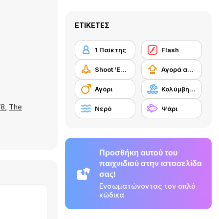
ΕΤΙΚΈΤΕΣ
1 Παίκτης
Flash
Shoot 'Em Up
Αγορά αναβαθμίσεων εξοπλισμού
Αγόρι
Κολύμβηση
Y8
,
The
Νερό
Ψάρι
Προσθήκη αυτού του
παιχνιδιού στην ιστοσελίδα
σας!
Ενσωματώνοντας τον απλό
κώδικα