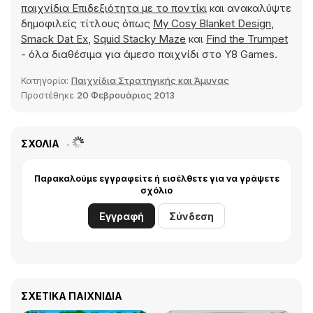
παιχνίδια Επιδεξιότητα με το ποντίκι
και ανακαλύψτε
δημοφιλείς τίτλους όπως
My Cosy Blanket Design
,
Smack Dat Ex
,
Squid Stacky Maze
και
Find the Trumpet
- όλα διαθέσιμα για άμεσο παιχνίδι στο Y8 Games.
Κατηγορία:
Παιχνίδια Στρατηγικής και Άμυνας
Προστέθηκε
20 Φεβρουάριος 2013
ΣΧΌΛΙΑ
Παρακαλούμε εγγραφείτε ή εισέλθετε για να γράψετε
σχόλιο
Εγγραφή
Σύνδεση
ΣΧΕΤΙΚΆ ΠΑΙΧΝΊΔΙΑ