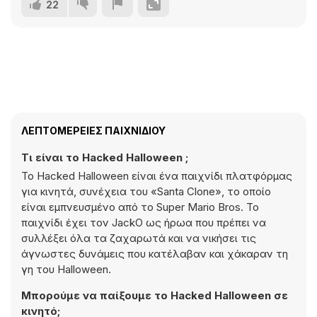
22
ΛΕΠΤΟΜΈΡΕΙΕΣ ΠΑΙΧΝΙΔΙΟΎ
Τι είναι το Hacked Halloween ;
Το Hacked Halloween είναι ένα παιχνίδι πλατφόρμας
για κινητά, συνέχεια του «Santa Clone», το οποίο
είναι εμπνευσμένο από το Super Mario Bros. Το
παιχνίδι έχει τον JackO ως ήρωα που πρέπει να
συλλέξει όλα τα ζαχαρωτά και να νικήσει τις
άγνωστες δυνάμεις που κατέλαβαν και χάκαραν τη
γη του Halloween.
Μπορούμε να παίξουμε το Hacked Halloween σε
κινητό;