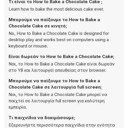
Τι είναι το How to Bake a Chocolate Cake ;
Learn how to bake the most delicious cake ever.
Μπορούμε να παίξουμε το How to Bake a
Chocolate Cake σε κινητό;
No, How to Bake a Chocolate Cake is designed for
desktop play and works best on computers using a
keyboard or mouse.
Είναι δωρεάν το How to Bake a Chocolate Cake;
Ναι, το How to Bake a Chocolate Cake είναι δωρεάν
στο Y8 και λειτουργεί απευθείας στον browser.
Μπορούμε να παίξουμε το How to Bake a
Chocolate Cake σε λειτουργία full screen;
Ναι, το How to Bake a Chocolate Cake μπορεί να
παιχτεί σε λειτουργία full screen για καλύτερη
εμπειρία.
Τι παιχνίδια να δοκιμάσουμε;
Εξερευνήστε περισσότερα παιχνίδια στην ενότητα